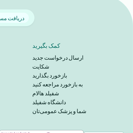
دریافت مسی
کمک بگیرید
ارسال درخواست جدید
شکایت
بازخورد بگذارید
به بازخورد مراجعه کنید
شفیلد هالام
دانشگاه شفیلد
شما و پزشک عمومی‌تان