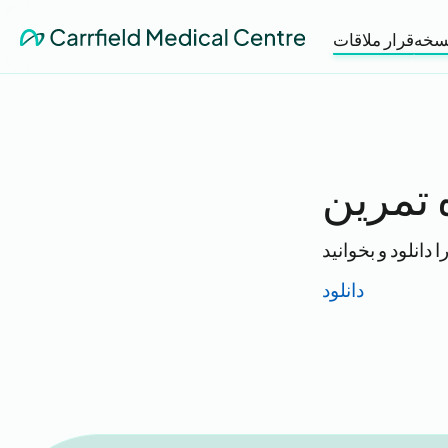
سخه
قرار ملاقات
 تمرین
دانلود